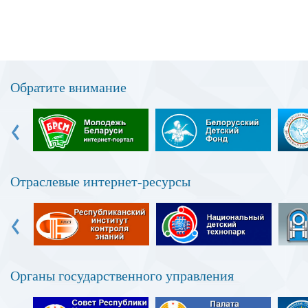
Обратите внимание
‹
Отраслевые интернет-ресурсы
‹
Органы государственного управления