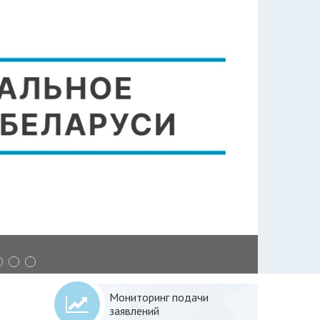
›
Мониторинг подачи
заявлений