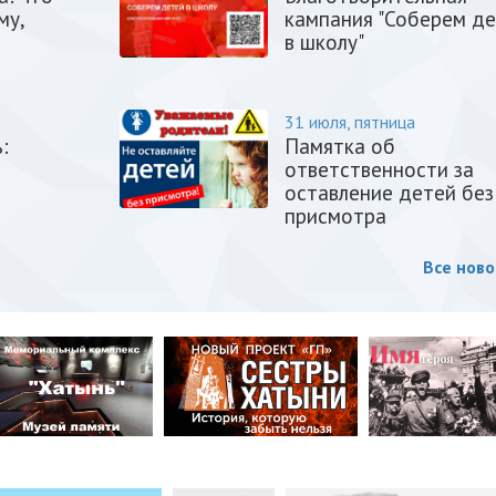
му,
кампания "Соберем д
в школу"
31 июля, пятница
:
Памятка об
ответственности за
оставление детей без
присмотра
Все ново