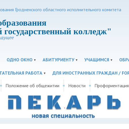
зования Гродненского областного исполнительного комитета
образования
 государственный колледж"
удущее
ОДНО ОКНО
АБИТУРИЕНТУ
УЧАЩИМСЯ
ОБР
ТАТЕЛЬНАЯ РАБОТА
ДЛЯ ИНОСТРАННЫХ ГРАЖДАН / FOR
Положение об общежитии
Новости
Профориентация
.