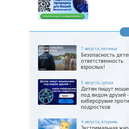
7 августа, пятница
Безопасность дете
ответственность
взрослых!
5 августа, среда
Детям пишут моше
под видом друзей -
кибероружие прот
подростков
4 августа, вторник
Экстремальная жар