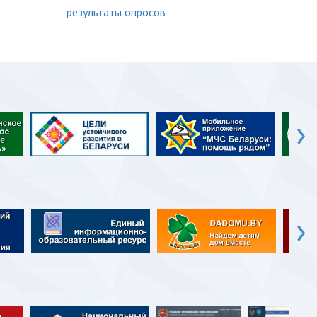
результаты опросов
›
›