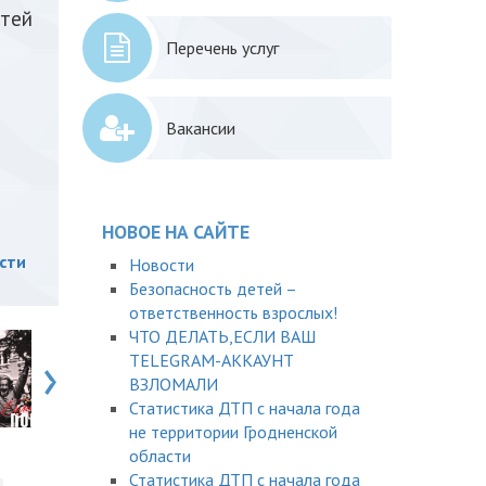
етей
Перечень услуг
Вакансии
НОВОЕ НА САЙТЕ
сти
Новости
Безопасность детей –
ответственность взрослых!
ЧТО ДЕЛАТЬ,ЕСЛИ ВАШ
›
TELEGRAM-АККАУНТ
ВЗЛОМАЛИ
Статистика ДТП с начала года
не территории Гродненской
области
Статистика ДТП с начала года