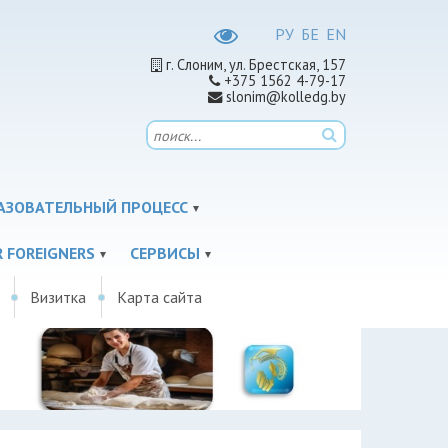
РУ
БЕ
EN
г. Слоним, ул. Брестская, 157
+375 1562 4-79-17
slonim@kolledg.by
АЗОВАТЕЛЬНЫЙ ПРОЦЕСС
 FOREIGNERS
СЕРВИСЫ
Визитка
Карта сайта