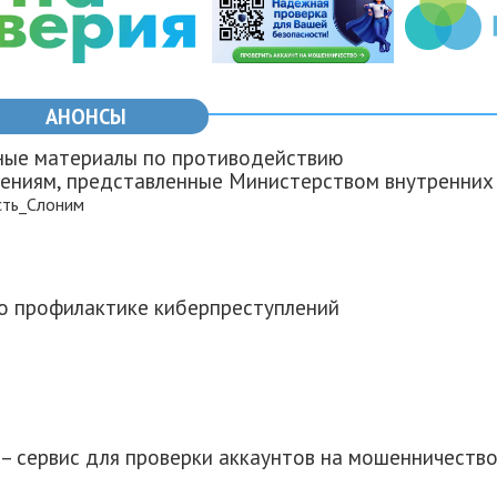
АНОНСЫ
ые материалы по противодействию
ениям, представленные Министерством внутренних
сть_Слоним
о профилактике киберпреступлений
 – сервис для проверки аккаунтов на мошенничеств