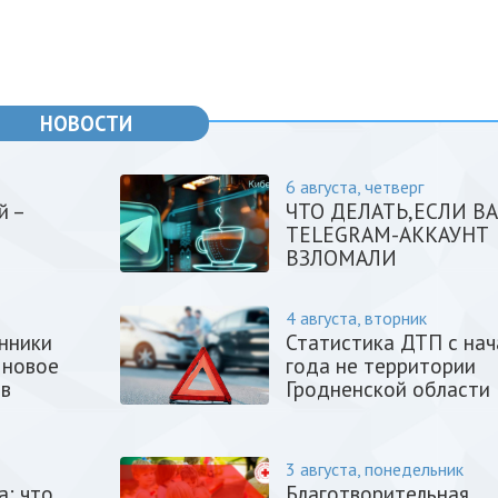
НОВОСТИ
6 августа, четверг
й –
ЧТО ДЕЛАТЬ,ЕСЛИ В
TELEGRAM-АККАУНТ
ВЗЛОМАЛИ
4 августа, вторник
нники
Статистика ДТП с нач
 новое
года не территории
ив
Гродненской области
3 августа, понедельник
а: что
Благотворительная