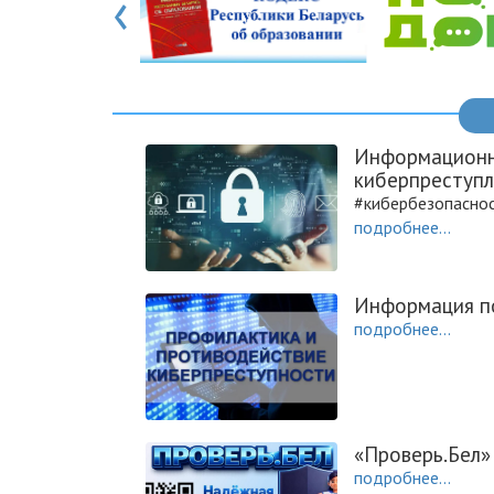
‹
Информационн
киберпреступл
#кибербезопасно
подробнее...
Информация п
подробнее...
«Проверь.Бел»
подробнее...