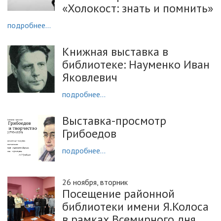
«Холокост: знать и помнить»
подробнее...
Книжная выставка в
библиотеке: Науменко Иван
Яковлевич
подробнее...
Выставка-просмотр
Грибоедов
подробнее...
26 ноября, вторник
Посещение районной
библиотеки имени Я.Колоса
в рамках Всемирного дня