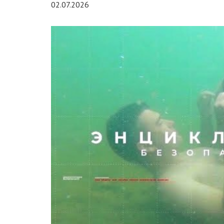
02.07.2026