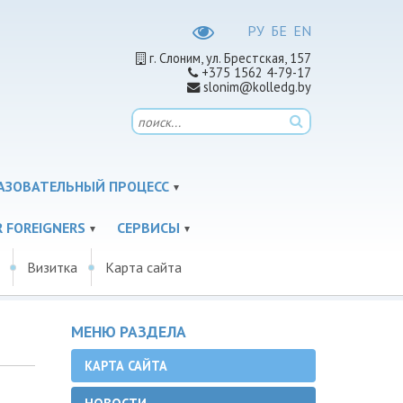
РУ
БЕ
EN
г. Слоним, ул. Брестская, 157
+375 1562 4-79-17
slonim@kolledg.by
АЗОВАТЕЛЬНЫЙ ПРОЦЕСС
 FOREIGNERS
СЕРВИСЫ
Визитка
Карта сайта
МЕНЮ РАЗДЕЛА
КАРТА САЙТА