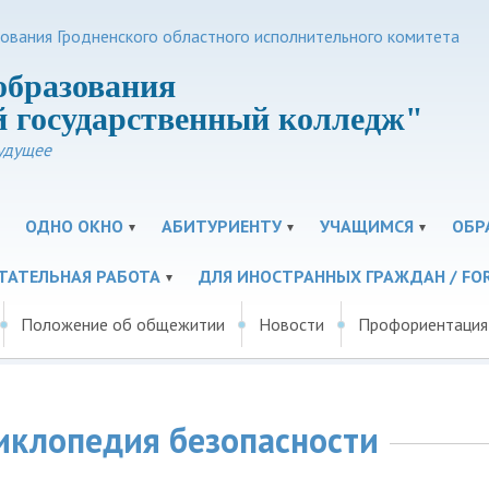
зования Гродненского областного исполнительного комитета
образования
 государственный колледж"
удущее
ОДНО ОКНО
АБИТУРИЕНТУ
УЧАЩИМСЯ
ОБР
ТАТЕЛЬНАЯ РАБОТА
ДЛЯ ИНОСТРАННЫХ ГРАЖДАН / FOR
Положение об общежитии
Новости
Профориентация
циклопедия безопасности