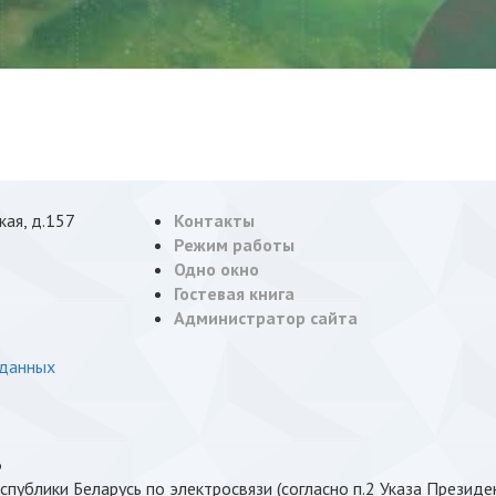
кая, д.157
Контакты
Режим работы
Одно окно
Гостевая книга
Администратор сайта
 данных
6
публики Беларусь по электросвязи (согласно п.2 Указа Президен