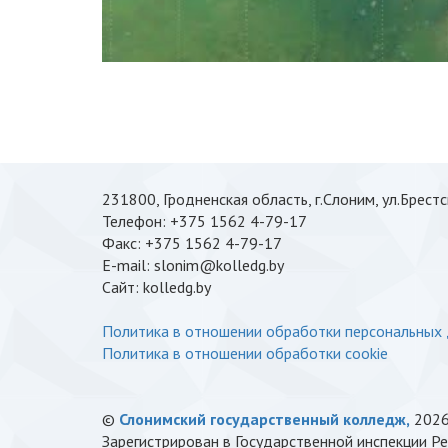
231800, Гродненская область, г.Слоним, ул.Брестс
Телефон: +375 1562 4-79-17
Факс: +375 1562 4-79-17
E-mail: slonim@kolledg.by
Cайт: kolledg.by
Политика в отношении обработки персональных
Политика в отношении обработки cookie
©
Слонимский государственный колледж,
202
Зарегистрирован в Государственной инспекции Рес