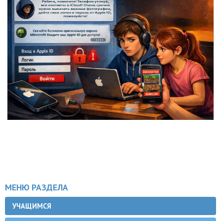
МЕНЮ РАЗДЕЛА
УЧАЩИМСЯ