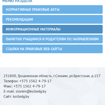
МЕНЮ РАЗДЕЛА
НОРМАТИВНЫЕ ПРАВОВЫЕ АКТЫ
РЕКОМЕНДАЦИИ
ИНФОРМАЦИОННЫЕ МАТЕРИАЛЫ
ПАМЯТКИ УЧАЩИМСЯ И РОДИТЕЛЯМ ПО НАПРАВЛЕНИЯМ
ССЫЛКИ НА ПРАВОВЫЕ ВЕБ-САЙТЫ
231800, Гродненская область, г.Слоним, ул.Брестская, д.157
Телефон: +375 1562 4-79-17
Факс: +375 1562 4-79-17
E-mail: slonim@kolledg.by
Cайт: kolledg.by