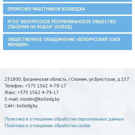
ПРОФСОЮЗ РАБОТНИКОВ КОЛЛЕДЖА
РГОО "БЕЛОРУССКОЕ РЕСПУБЛИКАНСКОЕ ОБЩЕСТВО
СПАСЕНИЯ НА ВОДАХ" (ОСВОД)
ОБЩЕСТВЕННОЕ ОБЪЕДИНЕНИЕ «БЕЛОРУССКИЙ СОЮЗ
ЖЕНЩИН»
231800, Гродненская область, г.Слоним, ул.Брестская, д.157
Телефон: +375 1562 4-79-17
Факс: +375 1562 4-79-17
E-mail: slonim@kolledg.by
Cайт: kolledg.by
Политика в отношении обработки персональных данных
Политика в отношении обработки cookie