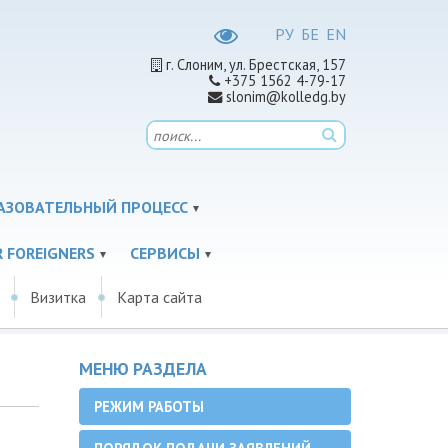
РУ
БЕ
EN
г. Слоним, ул. Брестская, 157
+375 1562 4-79-17
slonim@kolledg.by
АЗОВАТЕЛЬНЫЙ ПРОЦЕСС
 FOREIGNERS
СЕРВИСЫ
Визитка
Карта сайта
МЕНЮ РАЗДЕЛА
РЕЖИМ РАБОТЫ