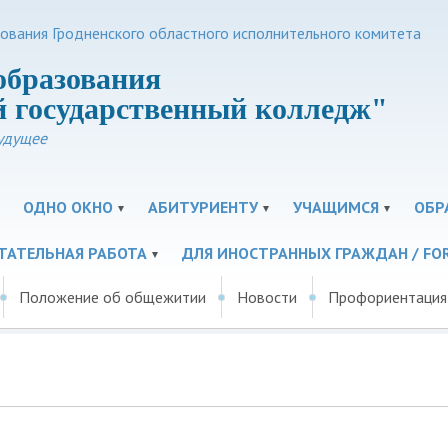
зования Гродненского областного исполнительного комитета
образования
 государственный колледж"
удущее
ОДНО ОКНО
АБИТУРИЕНТУ
УЧАЩИМСЯ
ОБР
ТАТЕЛЬНАЯ РАБОТА
ДЛЯ ИНОСТРАННЫХ ГРАЖДАН / FOR
Положение об общежитии
Новости
Профориентация