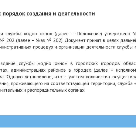
: порядок создания и деятельности
ти службы «одно окно» (далее – Положение) утверждено У
 № 202 (далее – Указ № 202). Документ принят в целях дальне
инистративных процедур и организации деятельности службы 
оздание службы «одно окно» в городских (городов облас
етах, администрациях районов в городах (далее – исполком
а. Однако установлено, что с учетом количества осуществл
ения, проживающего на соответствующей территории, служба 
нительных и распорядительных органах.