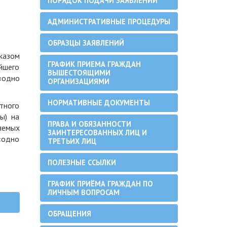
ПОРЯДОК ПОДАЧИ ЗАЯВЛЕНИЙ
АДМИНИСТРАТИВНЫЕ ПРОЦЕДУРЫ
ОБРАЗЦЫ ЗАЯВЛЕНИЙ
казом
ГРАФИК ПРИЕМА ГРАЖДАН
йшего
ВЫШЕСТОЯЩИМИ
«одно
ОРГАНИЗАЦИЯМИ
НОРМАТИВНЫЕ ДОКУМЕНТЫ
тного
ы) на
ПРАВА И ОБЯЗАННОСТИ
яемых
ЗАИНТЕРЕСОВАННЫХ ЛИЦ И
«одно
ТРЕТЬИХ ЛИЦ
ПОЛЕЗНЫЕ ССЫЛКИ
ГРАФИК ПРИЁМА ГРАЖДАН ПО
ЛИЧНЫМ ВОПРОСАМ
ОБРАЩЕНИЯ