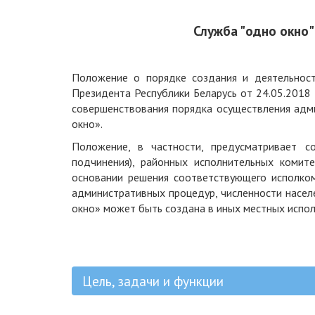
Служба "одно окно"
Положение о порядке создания и деятельнос
Президента Республики Беларусь от 24.05.2018
совершенствования порядка осуществления адм
окно».
Положение, в частности, предусматривает с
подчинения), районных исполнительных комит
основании решения соответствующего исполком
административных процедур, численности насел
окно» может быть создана в иных местных испол
Цель, задачи и функции