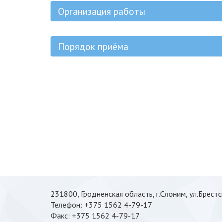
Организация работы
Порядок приёма
231800, Гродненская область, г.Слоним, ул.Брестс
Телефон: +375 1562 4-79-17
Факс: +375 1562 4-79-17