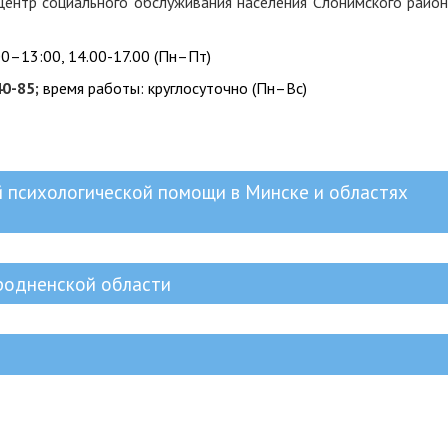
Центр социального обслуживания населения Слонимского район
0–13:00, 14.00-17.00 (Пн–Пт)
40-85;
время работы: круглосуточно (Пн–Вс)
 психологической помощи в Минске и областях
родненской области