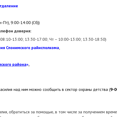
отделение
-Пт), 9:00-14:00 (Сб))
лефон доверия:
– 08:10-13:00; 13:30-17:00; Чт – 10:00-13:00; 13:30-18:50)
ния Слонимского райисполкома
,
мского района
»
,
асилия над ним можно сообщить в сектор охраны детства (
9-0
илия, обратиться за помощью, в том числе за получением врем