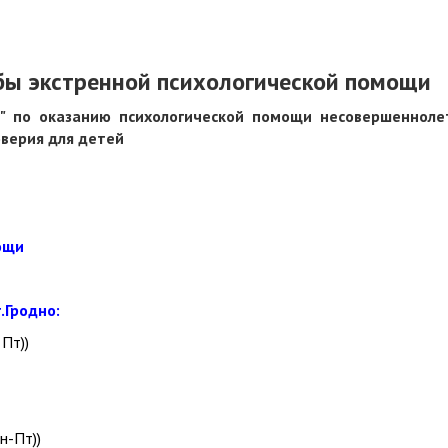
бы экстренной психологической помощи
я" по оказанию психологической помощи несовершенноле
оверия для детей
ощи
.Гродно:
 Пт))
н-Пт))