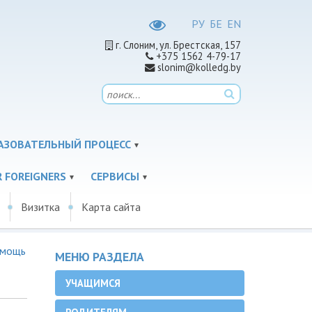
РУ
БЕ
EN
г. Слоним, ул. Брестская, 157
+375 1562 4-79-17
slonim@kolledg.by
АЗОВАТЕЛЬНЫЙ ПРОЦЕСС
 FOREIGNERS
СЕРВИСЫ
Визитка
Карта сайта
омощь
МЕНЮ РАЗДЕЛА
УЧАЩИМСЯ