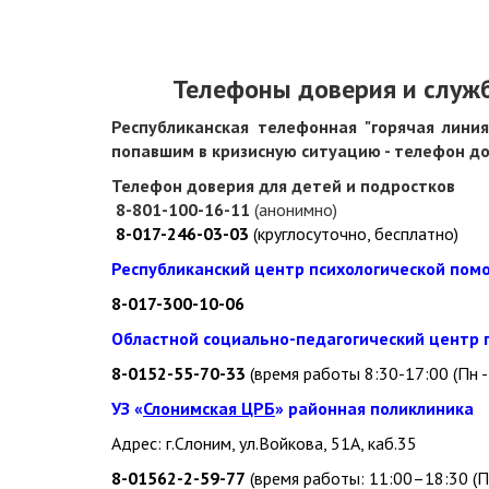
Телефоны доверия и служ
Республиканская телефонная "горячая лини
попавшим в кризисную ситуацию - телефон д
Телефон доверия для детей и подростков
8-801-100-16-11
(анонимно)
8-017-246-03-03
(круглосуточно, бесплатно)
Республиканский центр психологической пом
8-017-300-10-06
Областной социально-педагогический центр г
8-0152-55-70-33
(время работы 8:30-17:00 (Пн -
УЗ «
Слонимская ЦРБ
» районная поликлиника
Адрес: г.Слоним, ул.Войкова, 51А, каб.35
8-01562-2-59-77
(время работы: 11:00–18:30 (П