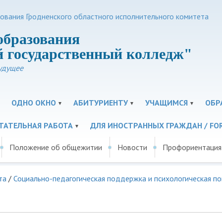
зования Гродненского областного исполнительного комитета
образования
 государственный колледж"
удущее
ОДНО ОКНО
АБИТУРИЕНТУ
УЧАЩИМСЯ
ОБР
ТАТЕЛЬНАЯ РАБОТА
ДЛЯ ИНОСТРАННЫХ ГРАЖДАН / FOR
Положение об общежитии
Новости
Профориентация
та
/
Социально-педагогическая поддержка и психологическая п