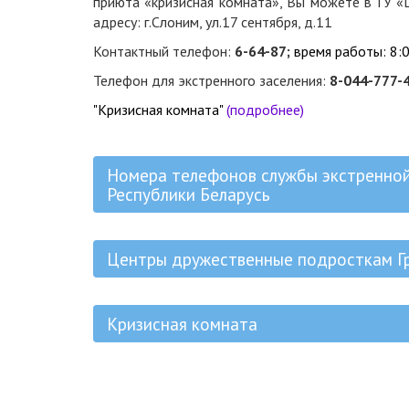
приюта «кризисная комната», Вы можете в ГУ «
адресу: г.Слоним, ул.17 сентября, д.11
Контактный телефон:
6-64-87;
время работы: 8:0
Телефон для экстренного заселения:
8-044-777-
"Кризисная комната"
(подробнее)
Номера телефонов службы экстренной
Республики Беларусь
Центры дружественные подросткам Г
Кризисная комната