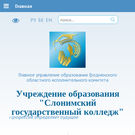
Главная
РУ
БЕ
EN
Главное управление образования Гродненского
областного исполнительного комитета
Учреждение образования
"Слонимский
государственный колледж"
Профессия определяет будущее