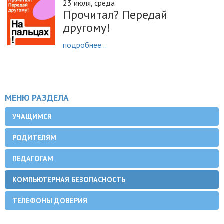
23 июля, среда
Прочитал? Передай
другому!
подробнее...
МЕНЮ РАЗДЕЛА
УЧАЩИМСЯ
РОДИТЕЛЯМ
ПЕДАГОГАМ
КОМПЬЮТЕРНАЯ БЕЗОПАСНОСТЬ
ТЕЛЕФОНЫ ДОВЕРИЯ