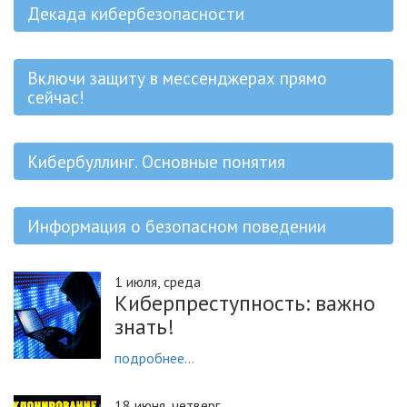
Декада кибербезопасности
Включи защиту в мессенджерах прямо
сейчас!
Кибербуллинг. Основные понятия
Информация о безопасном поведении
1 июля, среда
Киберпреступность: важно
знать!
подробнее...
18 июня, четверг