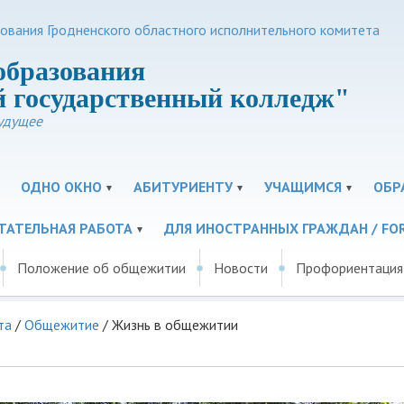
зования Гродненского областного исполнительного комитета
образования
 государственный колледж"
удущее
ОДНО ОКНО
АБИТУРИЕНТУ
УЧАЩИМСЯ
ОБР
ТАТЕЛЬНАЯ РАБОТА
ДЛЯ ИНОСТРАННЫХ ГРАЖДАН / FOR
Положение об общежитии
Новости
Профориентация
та
/
Общежитие
/
Жизнь в общежитии