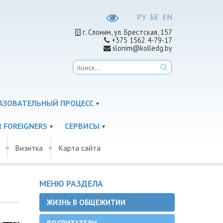
РУ
БЕ
EN
г. Слоним, ул. Брестская, 157
+375 1562 4-79-17
slonim@kolledg.by
АЗОВАТЕЛЬНЫЙ ПРОЦЕСС
 FOREIGNERS
СЕРВИСЫ
Визитка
Карта сайта
МЕНЮ РАЗДЕЛА
ЖИЗНЬ В ОБЩЕЖИТИИ