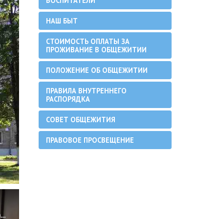
ВОСПИТАТЕЛИ
НАШ БЫТ
СТОИМОСТЬ ОПЛАТЫ ЗА
ПРОЖИВАНИЕ В ОБЩЕЖИТИИ
ПОЛОЖЕНИЕ ОБ ОБЩЕЖИТИИ
ПРАВИЛА ВНУТРЕННЕГО
РАСПОРЯДКА
СОВЕТ ОБЩЕЖИТИЯ
ПРАВОВОЕ ПРОСВЕЩЕНИЕ