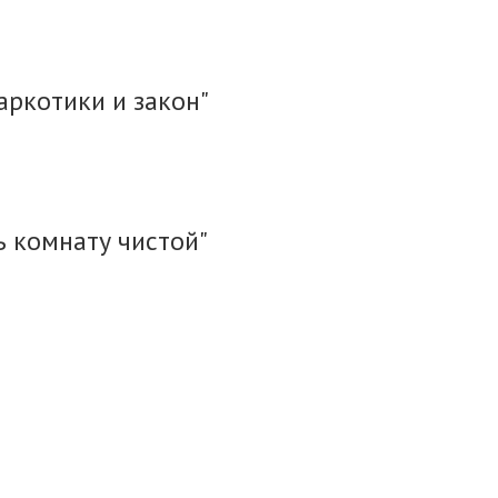
аркотики и закон"
ь комнату чистой"