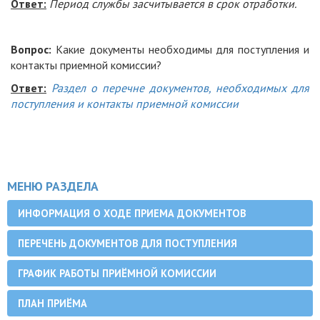
Ответ:
Период службы засчитывается в срок отработки.
Вопрос:
Какие документы необходимы для поступления и
контакты приемной комиссии?
Ответ:
Раздел о перечне документов, необходимых для
поступления и контакты приемной комиссии
МЕНЮ РАЗДЕЛА
ИНФОРМАЦИЯ О ХОДЕ ПРИЕМА ДОКУМЕНТОВ
ПЕРЕЧЕНЬ ДОКУМЕНТОВ ДЛЯ ПОСТУПЛЕНИЯ
ГРАФИК РАБОТЫ ПРИЁМНОЙ КОМИССИИ
ПЛАН ПРИЁМА